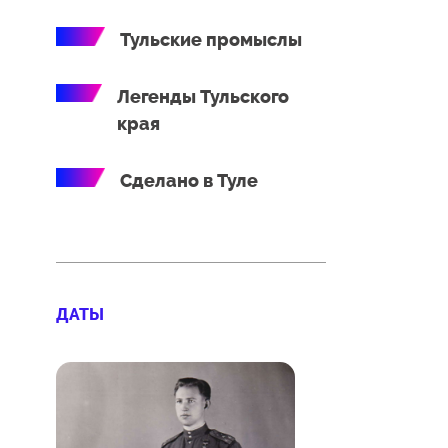
Тульские промыслы
Легенды Тульского
края
Сделано в Туле
ДАТЫ