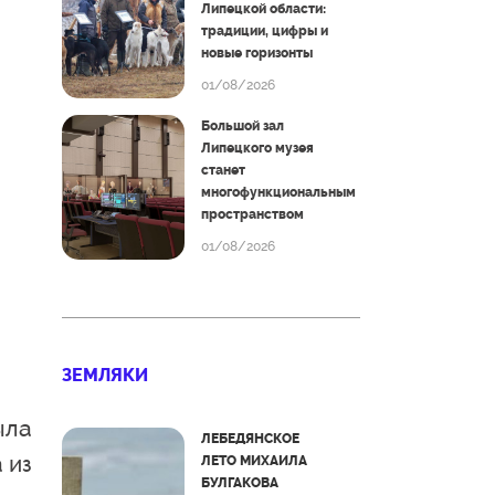
Липецкой области:
традиции, цифры и
новые горизонты
01/08/2026
Большой зал
Липецкого музея
станет
многофункциональным
пространством
01/08/2026
ЗЕМЛЯКИ
ыла
ЛЕБЕДЯНСКОЕ
 из
ЛЕТО МИХАИЛА
БУЛГАКОВА