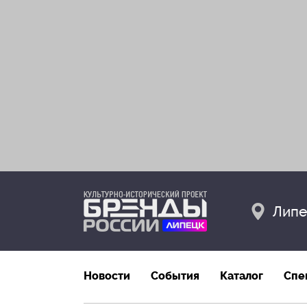
Липе
Новости
События
Каталог
Спе