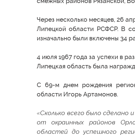
смежных районов Рязанской, Во
Через несколько месяцев, 26 а
Липецкой области РСФСР. В со
изначально были включены 34 ра
4 июля 1967 года за успехи в р
Липецкая область была награж
С 69-м днем рождения регио
области Игорь Артамонов.
«Сколько всего было сделано 
от окраинных районов Орло
областей до успешного реги