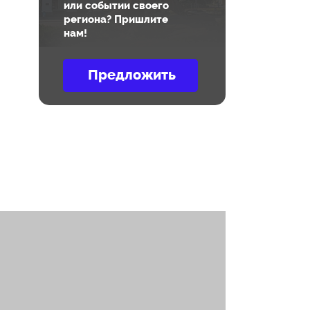
или событии своего
региона? Пришлите
нам!