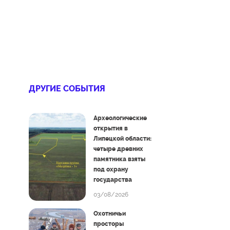
ДРУГИЕ СОБЫТИЯ
Археологические
открытия в
Липецкой области:
четыре древних
памятника взяты
под охрану
государства
03/08/2026
Охотничьи
просторы