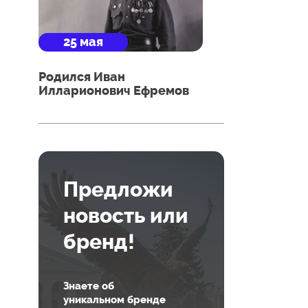
25 мая
Родился Иван
Илларионович Ефремов
Предложи
новость или
бренд!
Знаете об
уникальном бренде