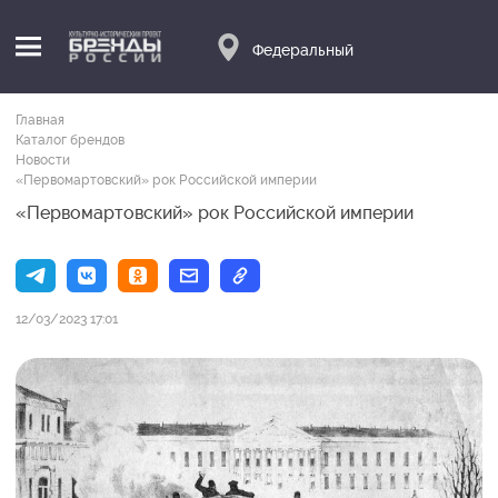
Федеральный
Главная
Каталог брендов
Новости
«Первомартовский» рок Российской империи
«Первомартовский» рок Российской империи
12/03/2023 17:01