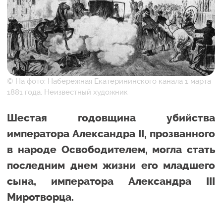
© На фото: Набережная Екатерининского канала 1 марта
1881 года. Неизвестный художник
Шестая годовщина убийства
императора Александра II, прозванного
в народе Освободителем, могла стать
последним днем жизни его младшего
сына, императора Александра III
Миротворца.