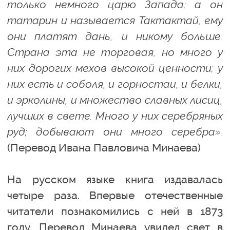
только немного царю Запада; а он
татарин и называется Тактактай, ему
они платят дань, и никому больше.
Страна эта не торговая, но много у
них дорогих мехов высокой ценности; у
них есть и соболя, и горностаи, и белки,
и эрколины, и множество славных лисиц,
лучших в свете. Много у них серебряных
руд; добывают они много серебра».
(Перевод Ивана Павловича Минаева)
На русском языке книга издавалась
четыре раза. Впервые отечественные
читатели познакомились с ней в 1873
году. Перевод Минаева увидел свет в