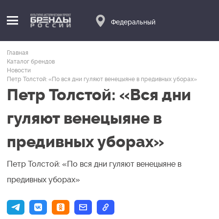
Федеральный
Главная
Каталог брендов
Новости
Петр Толстой: «По вся дни гуляют венецыяне в предивных уборах»
Петр Толстой: «Вся дни
гуляют венецыяне в
предивных уборах»
Петр Толстой: «По вся дни гуляют венецыяне в
предивных уборах»