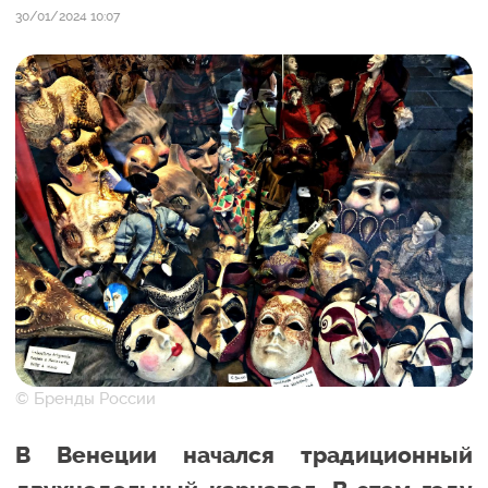
30/01/2024 10:07
© Бренды России
В Венеции начался традиционный