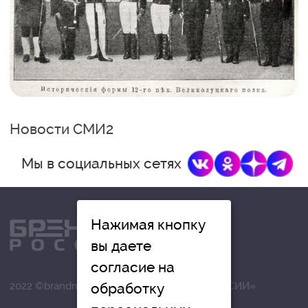
Новости СМИ2
Мы в социальных сетях
Нажимая кнопку
вы даете
согласие на
обработку
2022 ©brandrussia.online | СИ «БРЕНДЫ РОССИИ»