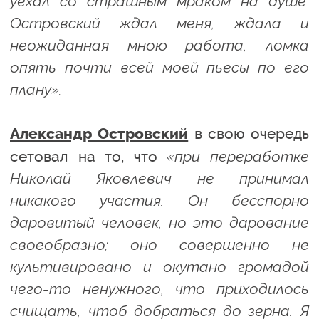
уехал со страшным мраком на душе.
Островский ждал меня, ждала и
неожиданная мною работа, ломка
опять почти всей моей пьесы по его
плану».
в свою очередь
Александр Островский
сетовал на то, что
«при переработке
Николай Яковлевич не принимал
никакого участия. Он бесспорно
даровитый человек, но это дарование
своеобразно; оно совершенно не
культивировано и окутано громадой
чего-то ненужного, что приходилось
счищать, чтоб добраться до зерна. Я