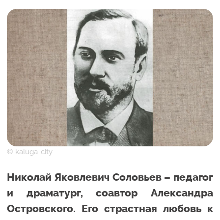
© kaluga-city
Николай Яковлевич Соловьев – педагог
и драматург, соавтор Александра
Островского. Его страстная любовь к