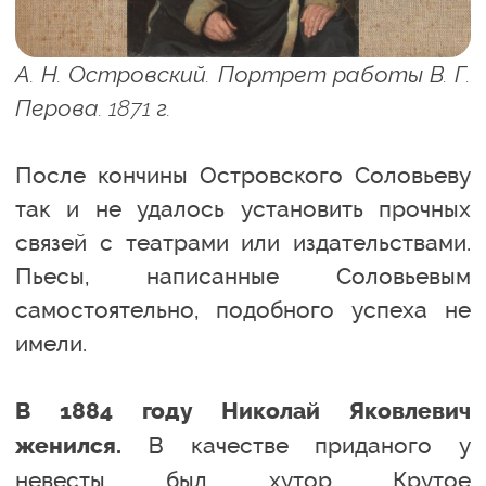
А. Н. Островский. Портрет работы В. Г.
Перова. 1871 г.
После кончины Островского Соловьеву
так и не удалось установить прочных
связей с театрами или издательствами.
Пьесы, написанные Соловьевым
самостоятельно, подобного успеха не
имели.
В 1884 году Николай Яковлевич
В качестве приданого у
женился.
невесты был хутор Крутое