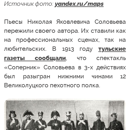
Источник фото:
yandex.ru/maps
Пьесы Николая Яковлевича Соловьева
пережили своего автора. Их ставили как
на профессиональных сценах, так на
любительских. В 1913 году
тульские
, что спектакль
газеты сообщали
«Соперник» Соловьева в 3-х действиях
был разыгран нижними чинами 12
Великолуцкого пехотного полка.