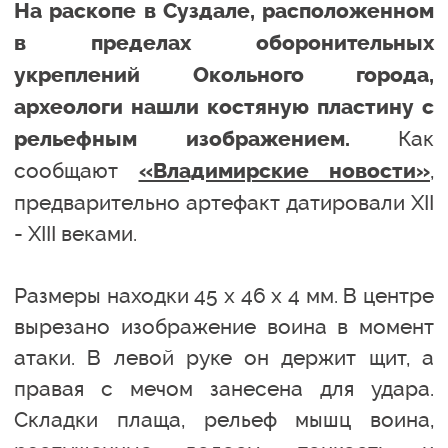
На раскопе в Суздале, расположенном
в пределах оборонительных
укреплений Окольного города,
археологи нашли костяную пластину с
Как
рельефным изображением.
сообщают
,
«Владимирские новости»
предварительно артефакт датировали XII
- XIII веками.
Размеры находки 45 х 46 х 4 мм. В центре
вырезано изображение воина в момент
атаки. В левой руке он держит щит, а
правая с мечом занесена для удара.
Складки плаща, рельеф мышц воина,