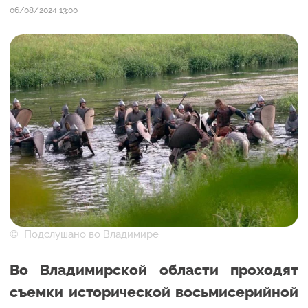
06/08/2024 13:00
© Подслушано во Владимире
Во Владимирской области проходят
съемки исторической восьмисерийной