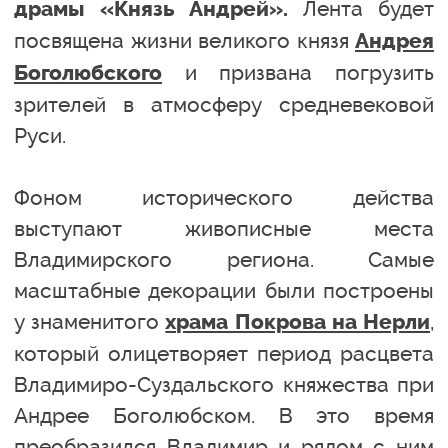
Лента будет
драмы «Князь Андрей».
посвящена жизни великого князя
Андрея
и призвана погрузить
Боголюбского
зрителей в атмосферу средневековой
Руси.
Фоном исторического действа
выступают живописные места
Владимирского региона. Самые
масштабные декорации были построены
у знаменитого
,
храма Покрова на Нерли
который олицетворяет период расцвета
Владимиро-Суздальского княжества при
Андрее Боголюбском. В это время
преобразился Владимир и рядом с ним