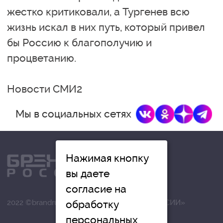
жестко критиковали, а Тургенев всю
жизнь искал в них путь, который привел
бы Россию к благополучию и
процветанию.
Новости СМИ2
Мы в социальных сетях
Нажимая кнопку
вы даете
согласие на
обработку
2022 ©brandrussia.online | СИ «БРЕНДЫ РОССИИ»
персональных