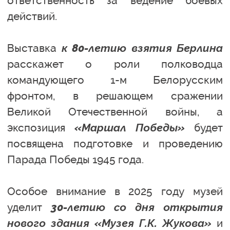
ответственность за ведение боевых
действий.
Выставка
к 80-летию взятия Берлина
расскажет о роли полководца
командующего 1-м Белорусским
фронтом, в решающем сражении
Великой Отечественной войны, а
экспозиция
«Маршал Победы»
будет
посвящена подготовке и проведению
Парада Победы 1945 года.
Особое внимание в 2025 году музей
уделит
30-летию со дня открытия
нового здания «Музея Г.К. Жукова»
и