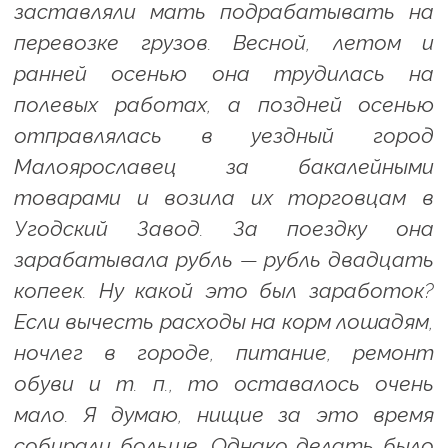
заставляли мать подрабатывать на
перевозке грузов. Весной, летом и
ранней осенью она трудилась на
полевых работах, а поздней осенью
отправлялась в уездный город
Малоярославец за бакалейными
товарами и возила их торговцам в
Угодский Завод. За поездку она
зарабатывала рубль — рубль двадцать
копеек. Ну какой это был заработок?
Если вычесть расходы на корм лошадям,
ночлег в городе, питание, ремонт
обуви и т. п., то оставалось очень
мало. Я думаю, нищие за это время
собирали больше. Однако делать было