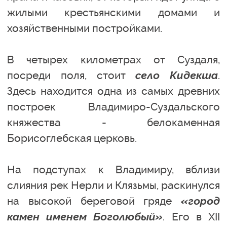
жилыми крестьянскими домами и
хозяйственными постройками.
В четырех километрах от Суздаля,
посреди поля, стоит
село Кидекша
.
Здесь находится одна из самых древних
построек Владимиро-Суздальского
княжества - белокаменная
Борисоглебская церковь.
На подступах к Владимиру, вблизи
слияния рек Нерли и Клязьмы, раскинулся
на высокой береговой гряде
«город
камен именем Боголюбый»
. Его в XII