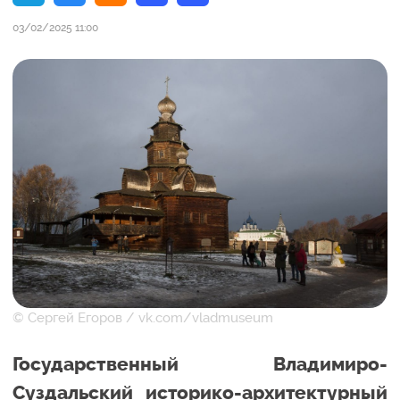
03/02/2025 11:00
© Сергей Егоров / vk.com/vladmuseum
Государственный Владимиро-
Суздальский историко-архитектурный