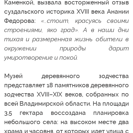
Каменкой, вызвала восторженный отзыв
суздальского историка XVIII века Анании
Федорова:
«…стоит, красуясь своими
строениями, яко град». А в наши дни
тихая и размеренная жизнь обители в
окружении природы дарит
умиротворение и покой.
Музей деревянного зодчества
представляет 18 памятников деревянного
зодчества XVIII–XIX веков, собранных по
всей Владимирской области. На площади
3,5 гектара воссоздана планировка
небольшого села: на высоком месте два
храма и часовня, от которых идет улица с