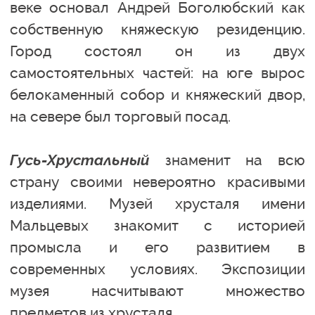
веке основал Андрей Боголюбский как
собственную княжескую резиденцию.
Город состоял он из двух
самостоятельных частей: на юге вырос
белокаменный собор и княжеский двор,
на севере был торговый посад.
Гусь-Хрустальный
знаменит на всю
страну своими невероятно красивыми
изделиями. Музей хрусталя имени
Мальцевых знакомит с историей
промысла и его развитием в
современных условиях. Экспозиции
музея насчитывают множество
предметов из хрусталя.