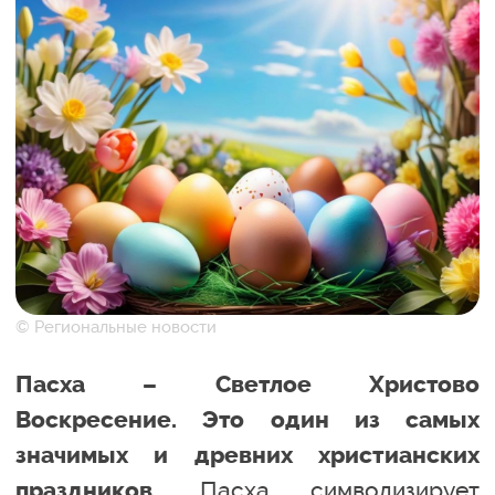
© Региональные новости
Пасха – Светлое Христово
Воскресение. Это один из самых
значимых и древних христианских
Пасха символизирует
праздников.