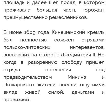
площадь и далее шел посад, в котором
проживала большая часть горожан,
преимущественно ремесленников.
В июне 1609 года Кинешемский кремль
был полностью сожжен отрядами
польско-литовских интеревентов,
воевавших на стороне Лжедмитрия II. Но
когда в разоренную слободу пришел
отряда ополчения под
предводительством Минина и
Пожарского жители внесли ощутимый
вклад живой силой, деньгами и
провизией.