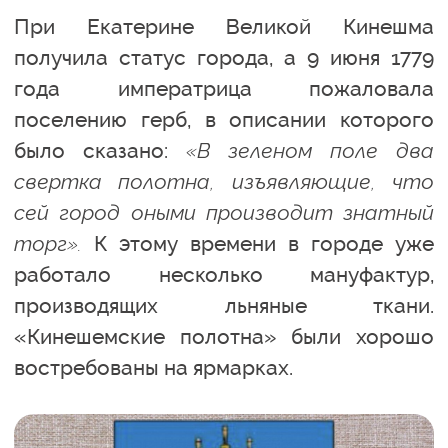
При Екатерине Великой Кинешма
получила статус города, а 9 июня 1779
года императрица пожаловала
поселению герб, в описании которого
было сказано:
«В зеленом поле два
свертка полотна, изъявляющие, что
сей город оными производит знатный
торг».
К этому времени в городе уже
работало несколько мануфактур,
производящих льняные ткани.
«Кинешемские полотна» были хорошо
востребованы на ярмарках.