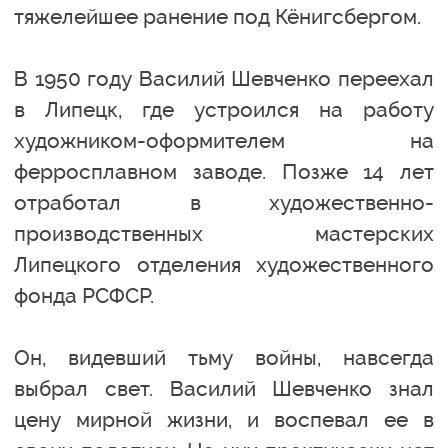
тяжелейшее ранение под Кёнигсбергом.
В 1950 году Василий Шевченко переехал
в Липецк, где устроился на работу
художником-оформителем на
ферросплавном заводе. Позже 14 лет
отработал в художественно-
производственных мастерских
Липецкого отделения художественного
фонда РСФСР.
Он, видевший тьму войны, навсегда
выбрал свет. Василий Шевченко знал
цену мирной жизни, и воспевал ее в