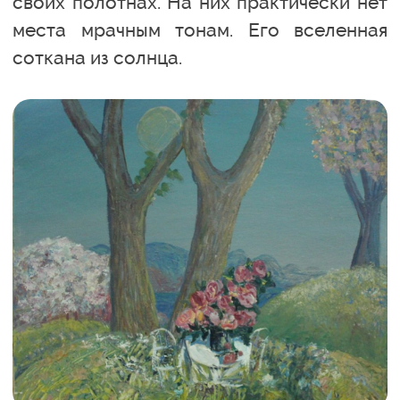
своих полотнах. На них практически нет
места мрачным тонам. Его вселенная
соткана из солнца.