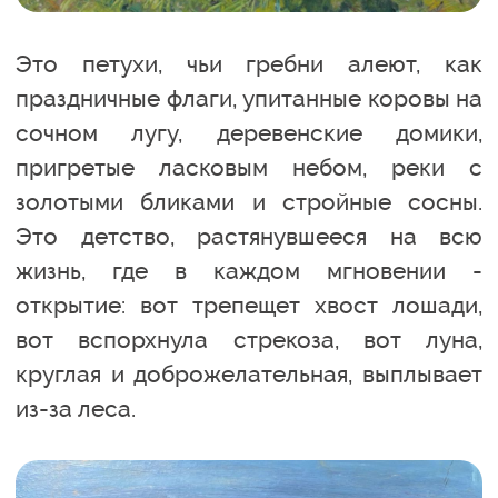
Это петухи, чьи гребни алеют, как
праздничные флаги, упитанные коровы на
сочном лугу, деревенские домики,
пригретые ласковым небом, реки с
золотыми бликами и стройные сосны.
Это детство, растянувшееся на всю
жизнь, где в каждом мгновении -
открытие: вот трепещет хвост лошади,
вот вспорхнула стрекоза, вот луна,
круглая и доброжелательная, выплывает
из-за леса.