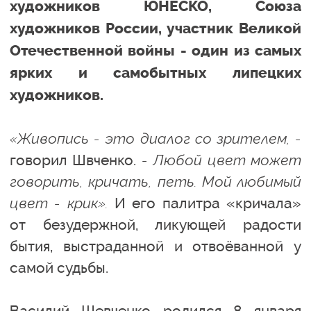
художников ЮНЕСКО, Союза
художников России, участник Великой
Отечественной войны - один из самых
ярких и самобытных липецких
художников.
«Живопись - это диалог со зрителем, -
говорил Швченко.
- Любой цвет может
говорить, кричать, петь. Мой любимый
цвет - крик».
И его палитра «кричала»
от безудержной, ликующей радости
бытия, выстраданной и отвоёванной у
самой судьбы.
Василий Шевченко родился 8 января