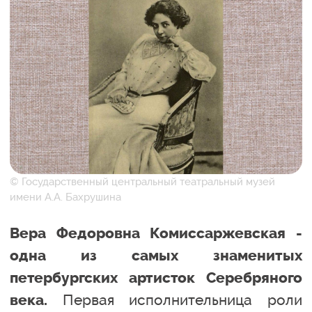
© Государственный центральный театральный музей
имени А.А. Бахрушина
Вера Федоровна Комиссаржевская -
одна из самых знаменитых
петербургских артисток Серебряного
Первая исполнительница роли
века.