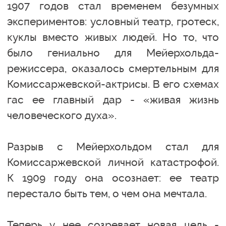
1907 годов стал временем безумных
экспериментов: условный театр, гротеск,
куклы вместо живых людей. Но то, что
было гениально для Мейерхольда-
режиссера, оказалось смертельным для
Комиссаржевской-актрисы. В его схемах
гас ее главный дар - «живая жизнь
человеческого духа».
Разрыв с Мейерхольдом стал для
Комиссаржевской личной катастрофой.
К 1909 году она осознает: ее театр
перестало быть тем, о чем она мечтала.
Теперь у нее созревает новая цель -