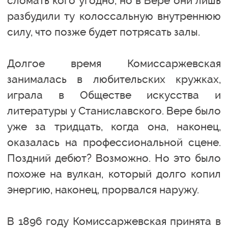
сломать кого угодно, но в Вере они лишь
разбудили ту колоссальную внутреннюю
силу, что позже будет потрясать залы.
Долгое время Комиссаржевская
занималась в любительских кружках,
играла в Обществе искусства и
литературы у Станиславского. Вере было
уже за тридцать, когда она, наконец,
оказалась на профессиональной сцене.
Поздний дебют? Возможно. Но это было
похоже на вулкан, который долго копил
энергию, наконец, прорвался наружу.
В 1896 году Комиссаржевская принята в