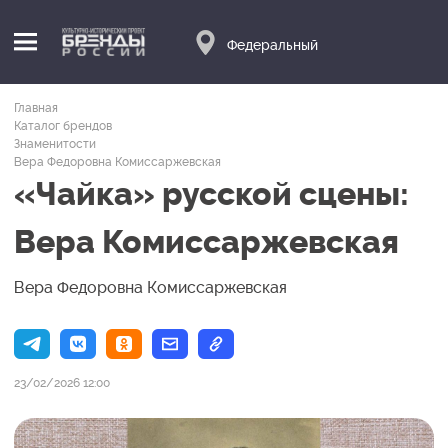
Федеральный
Главная
Каталог брендов
Знаменитости
Вера Федоровна Комиссаржевская
«Чайка» русской сцены:
Вера Комиссаржевская
Вера Федоровна Комиссаржевская
23/02/2026 12:00