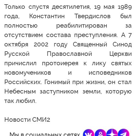
Только спустя десятилетия, 19 мая 1989
года, Константин Твердислов был
полностью реабилитирован за
отсутствием состава преступления. А 7
октября 2002 году Священный Синод
Русской Православной Церкви
причислил протоиерея к лику святых
новомучеников и исповедников
Российских. Гонимый при жизни, он стал
Небесным заступником земли, которую
так любил.
Новости СМИ2
Мы в социальных сетях