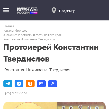
Владимир
Главная
Каталог брендов
Знаменитые земляки и гости нашего края
Константин Николаевич Твердислов
Протоиерей Константин
Твердислов
Константин Николаевич Твердислов
13/05/2026 10:00