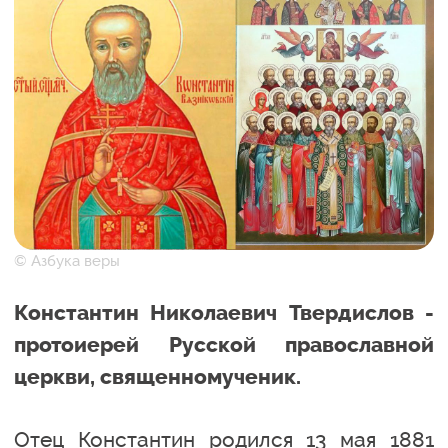
© Азбука веры
Константин Николаевич Твердислов -
протоиерей Русской православной
церкви, священномученик.
Отец Константин родился 13 мая 1881