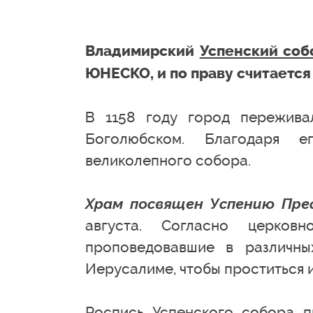
Владимирский
Успенский соб
ЮНЕСКО, и по праву считаетс
В 1158 году город пережива
Боголюбском. Благодаря е
великолепного собора.
Храм посвящен Успению Пре
августа. Согласно церков
проповедовавшие в различны
Иерусалиме, чтобы проститься 
Роспись Успенского собора п