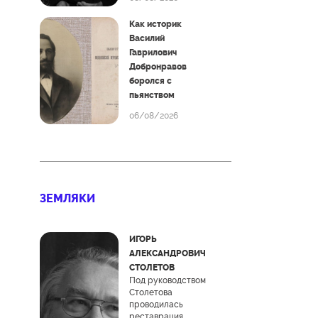
Как историк
Василий
Гаврилович
Добронравов
боролся с
пьянством
06/08/2026
ЗЕМЛЯКИ
ИГОРЬ
АЛЕКСАНДРОВИЧ
СТОЛЕТОВ
Под руководством
Столетова
проводилась
реставрация