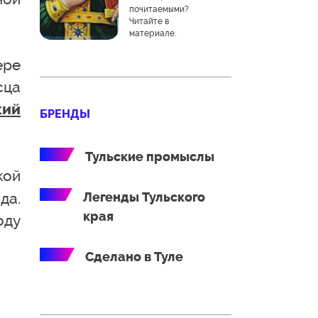
почитаемыми?
Читайте в
материале.
ере
сца
кий
БРЕНДЫ
Тульские промыслы
кой
да.
Легенды Тульского
края
оду
Сделано в Туле