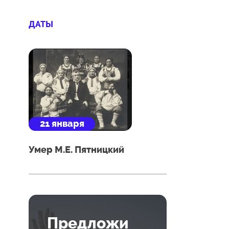
ДАТЫ
21 января
Умер М.Е. Пятницкий
Предложи