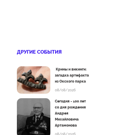
ДРУГИЕ СОБЫТИЯ
Крины и викинги:
загадка артефакта
из Окского парка
08/08/2026
Сегодня - 100 лет
со дня рождения
Андрея
Михайловича
Артамонова
08/08/2026