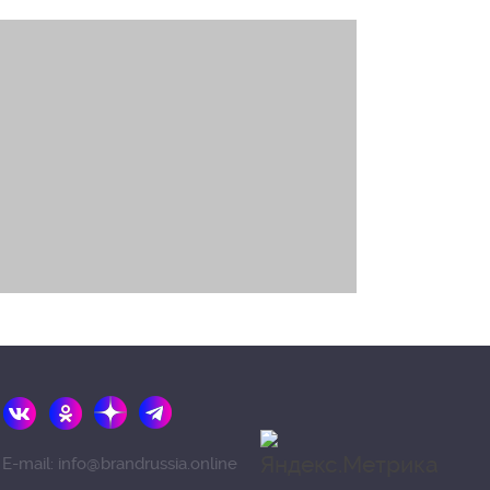
E-mail: info@brandrussia.online