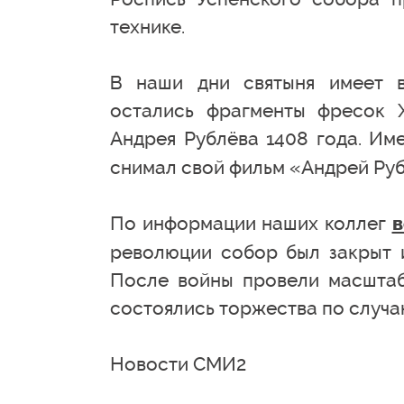
технике.
В наши дни святыня имеет в
остались фрагменты фресок X
Андрея Рублёва 1408 года. Им
снимал свой фильм «Андрей Руб
По информации наших коллег
в
революции собор был закрыт и
После войны провели масштаб
состоялись торжества по случа
Новости СМИ2