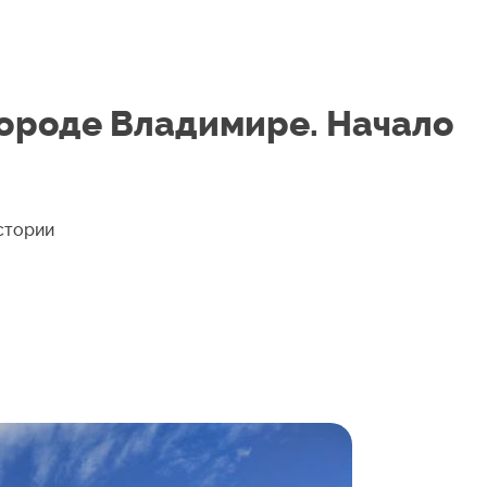
городе Владимире. Начало
стории