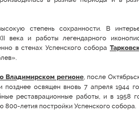
ысокую степень сохранности. В интерь
II века и работы легендарного иконопи
енно в стенах Успенского собора
Тарковс
лев».
, после Октябрьс
о Владимирском регионе
 позднее освящен вновь 7 апреля 1944 го
ные реставрационные работы, и в 1958 г
ю 800-летия постройки Успенского собора.