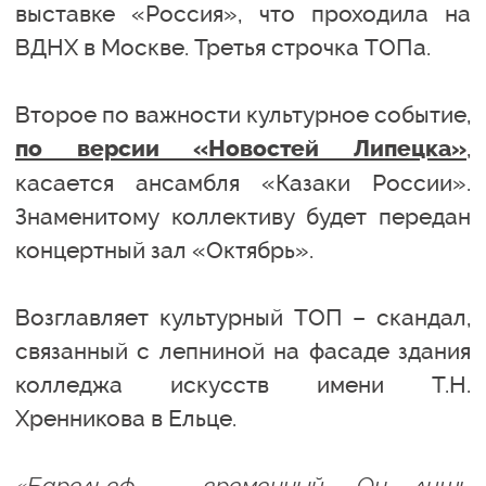
выставке «Россия», что проходила на
ВДНХ в Москве. Третья строчка ТОПа.
Второе по важности культурное событие,
,
по версии «Новостей Липецка»
касается ансамбля «Казаки России».
Знаменитому коллективу будет передан
концертный зал «Октябрь».
Возглавляет культурный ТОП – скандал,
связанный с лепниной на фасаде здания
колледжа искусств имени Т.Н.
Хренникова в Ельце.
«Барельеф – временный. Он лишь