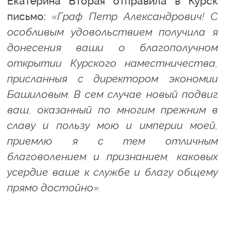
Екатерина Вторая отправила в Курск
письмо:
«Граф Петр Александрович! С
особливым удовольствием получила я
донесения ваши о благополучном
открытии Курского наместничества,
присланныя с директором экономии
Башиловым. В сем случае новый подвиг
ваш, оказанный по многим прежним в
славу и пользу мою и империи моей,
приемлю я с тем отличным
благоволением и признанием, каковых
усердие ваше к службе и благу общему
прямо достойно».