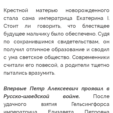
Крестной матерью новорожденного
стала сама императрица Екатерина I.
Стоит ли говорить, что блестящее
будущее мальчику было обеспечено. Судя
по сохранившимся свидетельствам, он
получил отличное образование и сводил
с ума светское общество. Современники
считали его повесой, а родители тщетно
пытались вразумить.
Впервые Петр Алексеевич проявил в
Русско-шведской войне.
После
удачного взятия Гельсингфорса
императрица Елизавета Петровна