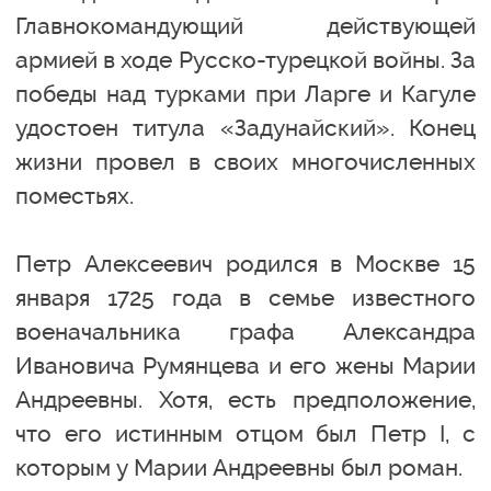
Главнокомандующий действующей
армией в ходе Русско-турецкой войны. За
победы над турками при Ларге и Кагуле
удостоен титула «Задунайский». Конец
жизни провел в своих многочисленных
поместьях.
Петр Алексеевич родился в Москве 15
января 1725 года в семье известного
военачальника графа Александра
Ивановича Румянцева и его жены Марии
Андреевны. Хотя, есть предположение,
что его истинным отцом был Петр I, с
которым у Марии Андреевны был роман.