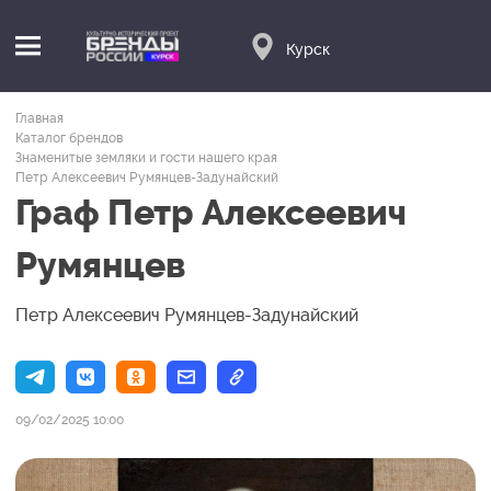
Курск
Главная
Каталог брендов
Знаменитые земляки и гости нашего края
Петр Алексеевич Румянцев-Задунайский
Граф Петр Алексеевич
Румянцев
Петр Алексеевич Румянцев-Задунайский
09/02/2025 10:00