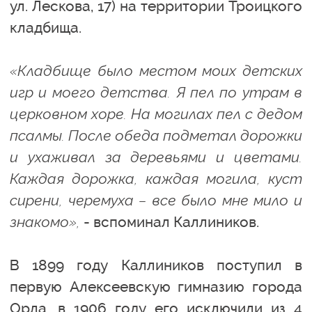
ул. Лескова, 17) на территории Троицкого
кладбища.
«Кладбище было местом моих детских
игр и моего детства. Я пел по утрам в
церковном хоре. На могилах пел с дедом
псалмы. После обеда подметал дорожки
и ухаживал за деревьями и цветами.
Каждая дорожка, каждая могила, куст
сирени, черемуха – все было мне мило и
знакомо»,
- вспоминал Каллиников.
В 1899 году Каллиников поступил в
первую Алексеевскую гимназию города
Орла, в 1906 году его исключили из 4