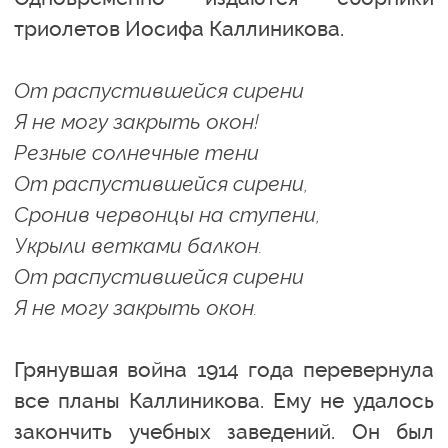
триолетов Иосифа Каллиникова.
От распустившейся сирени
Я не могу закрыть окон!
Резные солнечные тени
От распустившейся сирени,
Сронив червонцы на ступени,
Укрыли ветками балкон.
От распустившейся сирени
Я не могу закрыть окон.
Грянувшая война 1914 года перевернула
все планы Каллиникова. Ему не удалось
закончить учебных заведений. Он был