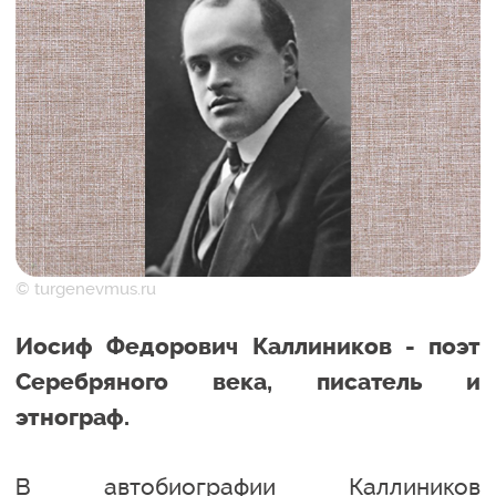
© turgenevmus.ru
Иосиф Федорович Каллиников - поэт
Серебряного века, писатель и
этнограф.
В автобиографии Каллиников