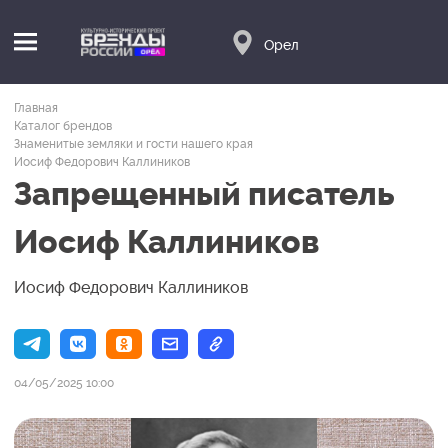
Орел
Главная
Каталог брендов
Знаменитые земляки и гости нашего края
Иосиф Федорович Каллиников
Запрещенный писатель
Иосиф Каллиников
Иосиф Федорович Каллиников
04/05/2025 10:00