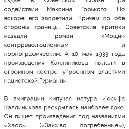
издан в Советском Союзе при
содействии Максима Горького. Но
вскоре его запретили. Причем по обе
стороны границы. Советские критики
назвали роман «Мощи»
контрреволюционным и
порнографическим. А 10 мая 1933 года
произведения Каллиникова пылали в
огромном костре, утроенном властями
нацистской Германии.
В эмиграции кипучая натура Иосифа
Каллиникова раскрылась наиболее ярко.
Он пишет произведения под названиями
«Хаос» («Заживо погребенные»),